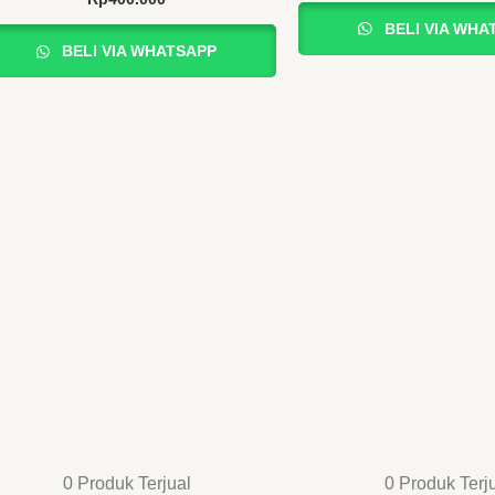
5.00
dari 5
BELI VIA WHA
BELI VIA WHATSAPP
0 Produk Terjual
0 Produk Terj