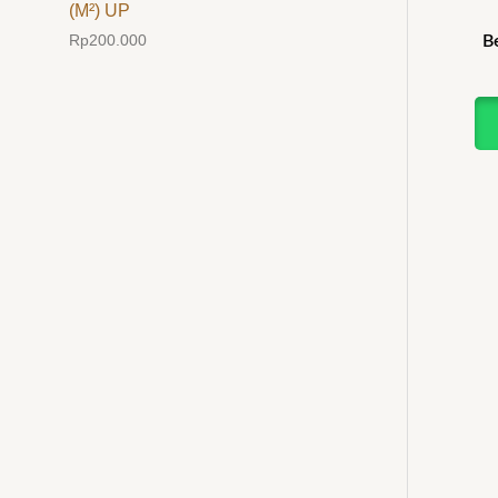
(M²) UP
Rp
200.000
B