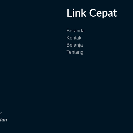
Link Cepat
Beranda
Kontak
Belanja
Tentang
r
 dan