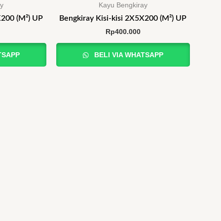
ay
Kayu Bengkiray
X200 (M²) UP
Bengkiray Kisi-kisi 2X5X200 (M²) UP
Rp
400.000
TSAPP
BELI VIA WHATSAPP