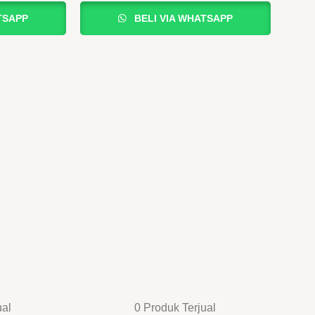
TSAPP
BELI VIA WHATSAPP
ual
0 Produk Terjual