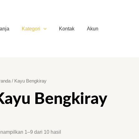
anja
Kategori
Kontak
Akun
randa
/ Kayu Bengkiray
Kayu Bengkiray
nampilkan 1–9 dari 10 hasil