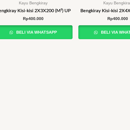
Kayu Bengkiray
Kayu Bengkir
engkiray Kisi-kisi 2X3X200 (M²) UP
Bengkiray Kisi-kisi 2X4
Rp
400.000
Rp
400.000
BELI VIA WHATSAPP
BELI VIA WHA