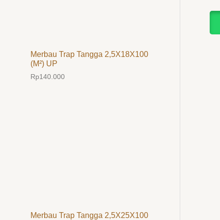
Merbau Trap Tangga 2,5X18X100
(M²) UP
Rp
140.000
Merbau Trap Tangga 2,5X25X100