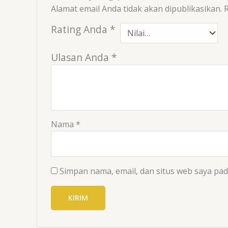
Alamat email Anda tidak akan dipublikasikan.
R
Rating Anda
*
Ulasan Anda
*
Nama
*
Simpan nama, email, dan situs web saya pa