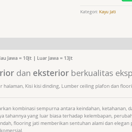
Kategori:
Kayu Jati
lau Jawa = 10Jt | Luar Jawa = 13Jt
rior
dan
eksterior
berkualitas eksp
alaman, Kisi kisi dinding, Lumber ceiling plafon dan floori
rkan kombinasi sempurna antara keindahan, ketahanan, dan 
n daya tahannya yang luar biasa terhadap kelembapan, peru
indah, flooring jati memberikan sentuhan alami dan elegan
 komersial.