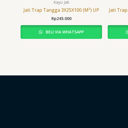
Kayu Jati
Jati Trap Tangga 3X25X100 (M²) UP
Jati Tra
Rp
245.000
BELI VIA WHATSAPP