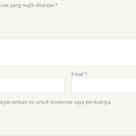
uas yang wajib ditandai
*
Email
*
da peramban ini untuk komentar saya berikutnya.