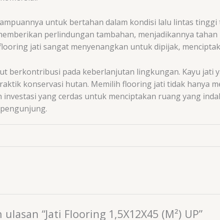
ampuannya untuk bertahan dalam kondisi lalu lintas tinggi
 memberikan perlindungan tambahan, menjadikannya tahan l
flooring jati sangat menyenangkan untuk dipijak, mencipt
ut berkontribusi pada keberlanjutan lingkungan. Kayu jati
ktik konservasi hutan. Memilih flooring jati tidak hanya me
lah investasi yang cerdas untuk menciptakan ruang yang i
p pengunjung.
ulasan “Jati Flooring 1,5X12X45 (M²) UP”