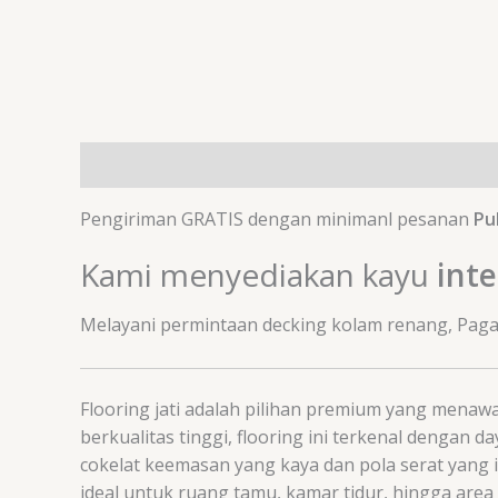
Deskripsi
Informasi Tambahan
Ulasan (0)
Pengiriman GRATIS dengan minimanl pesanan
Pu
Kami menyediakan kayu
inte
Melayani permintaan decking kolam renang, Pagar h
Flooring jati adalah pilihan premium yang menawa
berkualitas tinggi, flooring ini terkenal denga
cokelat keemasan yang kaya dan pola serat yang 
ideal untuk ruang tamu, kamar tidur, hingga area