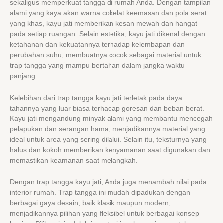
sekaligus memperkuat tangga di rumah Anda. Dengan tampilan
alami yang kaya akan warna cokelat keemasan dan pola serat
yang khas, kayu jati memberikan kesan mewah dan hangat
pada setiap ruangan. Selain estetika, kayu jati dikenal dengan
ketahanan dan kekuatannya terhadap kelembapan dan
perubahan suhu, membuatnya cocok sebagai material untuk
trap tangga yang mampu bertahan dalam jangka waktu
panjang.
Kelebihan dari trap tangga kayu jati terletak pada daya
tahannya yang luar biasa terhadap goresan dan beban berat.
Kayu jati mengandung minyak alami yang membantu mencegah
pelapukan dan serangan hama, menjadikannya material yang
ideal untuk area yang sering dilalui. Selain itu, teksturnya yang
halus dan kokoh memberikan kenyamanan saat digunakan dan
memastikan keamanan saat melangkah.
Dengan trap tangga kayu jati, Anda juga menambah nilai pada
interior rumah. Trap tangga ini mudah dipadukan dengan
berbagai gaya desain, baik klasik maupun modern,
menjadikannya pilihan yang fleksibel untuk berbagai konsep