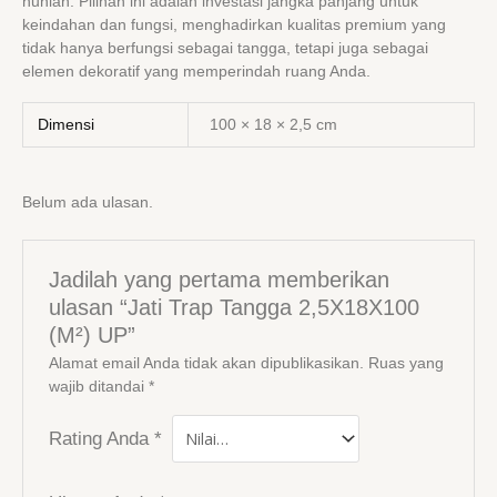
hunian. Pilihan ini adalah investasi jangka panjang untuk
keindahan dan fungsi, menghadirkan kualitas premium yang
tidak hanya berfungsi sebagai tangga, tetapi juga sebagai
elemen dekoratif yang memperindah ruang Anda.
Dimensi
100 × 18 × 2,5 cm
Belum ada ulasan.
Jadilah yang pertama memberikan
ulasan “Jati Trap Tangga 2,5X18X100
(M²) UP”
Alamat email Anda tidak akan dipublikasikan.
Ruas yang
wajib ditandai
*
Rating Anda
*