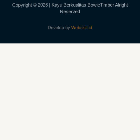
Copyright © 2026 | Kayu Berkualitas BowieTimber Alright
Reserved
Develop by
Webskill.id